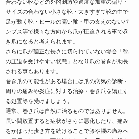
合わない靴などの外的刺激や過度な加重の偏り・
サイズの合わない小さな靴・大きすぎて靴の中で
足が動く靴・ヒールの高い靴・甲の支えのないパ
ンプス等で様々な方向から爪が圧迫される事で巻
き爪になると考えられます。
さらに爪が適正な長さに切られていない場合「靴
の圧迫を受けやすい状態」となり爪の巻きが助長
される事もあります。
巻き爪の可能性がある場合には爪の病気の診断・
周りの痛みや炎症に対する治療・巻き爪を矯正す
る処置等を受けましょう。
通常、巻き爪は自然に治るものではありません。
長い間放置すると症状がさらに悪化したり、痛み
をかばった歩き方を続けることで膝や腰の痛みへ