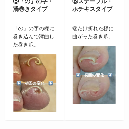
⑤「の」の字・
⑥ステープル・
渦巻きタイプ
ホチキスタイプ
「の」の字の様に
端だけ折れた様に
巻き込んで湾曲し
曲がった巻き爪。
た巻き爪。