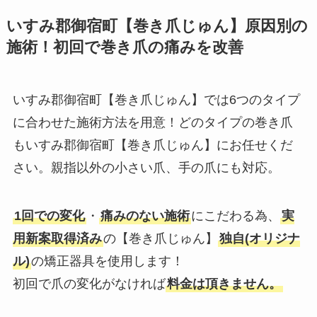
いすみ郡御宿町【巻き爪じゅん】原因別の
施術！初回で巻き爪の痛みを改善
いすみ郡御宿町【巻き爪じゅん】では6つのタイプ
に合わせた施術方法を用意！どのタイプの巻き爪
もいすみ郡御宿町【巻き爪じゅん】にお任せくだ
さい。親指以外の小さい爪、手の爪にも対応。
1回での変化
・
痛みのない施術
にこだわる為、
実
用新案取得済み
の【巻き爪じゅん】
独自(オリジナ
ル)
の矯正器具を使用します！
初回で爪の変化がなければ
料金は頂きません。