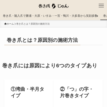
巻き爪・陥入爪で勝浦・大原・いすみ・一宮・鴨川・大多喜から笑顔多数
巻
ホーム
巻き爪とは？原因別の施術方法
巻き爪とは？原因別の施術方法
巻き爪には原因により6つのタイプあり
①湾曲・半月タ
②「つ」の字・
イプ
片巻きタイプ