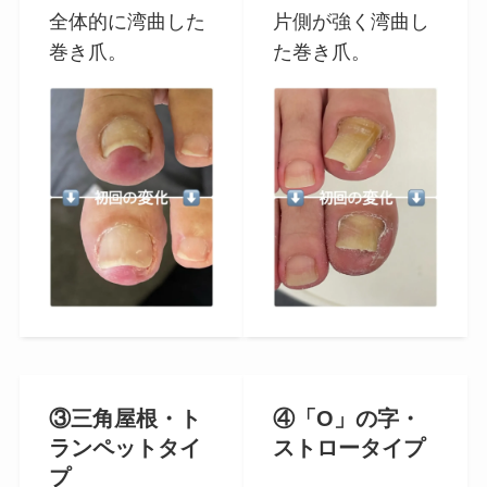
全体的に湾曲した
片側が強く湾曲し
巻き爪。
た巻き爪。
③三角屋根・ト
④「O」の字・
ランペットタイ
ストロータイプ
プ