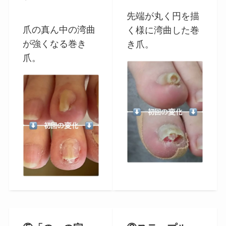
先端が丸く円を描
爪の真ん中の湾曲
く様に湾曲した巻
が強くなる巻き
き爪。
爪。