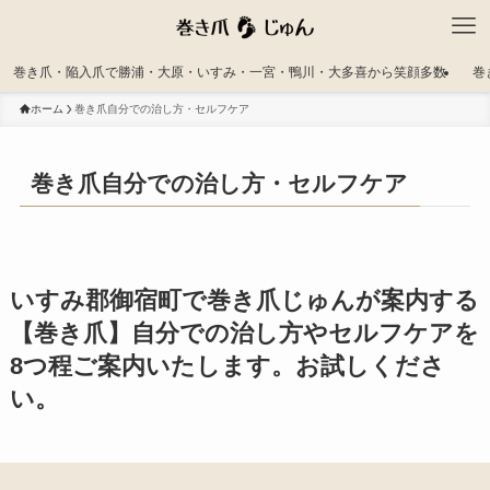
巻き爪・陥入爪で勝浦・大原・いすみ・一宮・鴨川・大多喜から笑顔多数
巻
ホーム
巻き爪自分での治し方・セルフケア
巻き爪自分での治し方・セルフケア
いすみ郡御宿町で巻き爪じゅんが案内する
【巻き爪】自分での治し方やセルフケアを
8つ程ご案内いたします。お試しくださ
い。