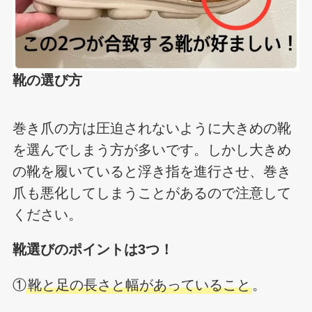
靴の選び方
巻き爪の方は圧迫されないように大きめの靴
を選んでしまう方が多いです。しかし大きめ
の靴を履いていると浮き指を進行させ、巻き
爪も悪化してしまうことがあるので注意して
ください。
靴選びのポイントは3つ！
①
靴と足の長さと幅があっていること
。