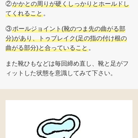
②
かかとの周りが硬くしっかりとホールドし
てくれること
。
③
ポールジョイント(靴のつま先の曲がる部
分)があり、トゥブレイク(足の指の付け根の
曲がる部分)と合っていること
。
また靴ひもなどは毎回締め直し、靴と足がフ
ィットした状態を意識してみて下さい。